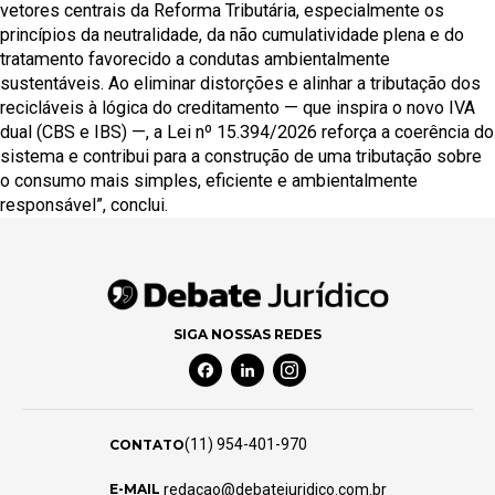
vetores centrais da Reforma Tributária, especialmente os
princípios da neutralidade, da não cumulatividade plena e do
tratamento favorecido a condutas ambientalmente
sustentáveis. Ao eliminar distorções e alinhar a tributação dos
recicláveis à lógica do creditamento — que inspira o novo IVA
dual (CBS e IBS) —, a Lei nº 15.394/2026 reforça a coerência do
sistema e contribui para a construção de uma tributação sobre
o consumo mais simples, eficiente e ambientalmente
responsável”, conclui.
SIGA NOSSAS REDES
Facebook Social Media
Linkedin Social Media
Instagram Social Media
(11) 954-401-970
CONTATO
redacao@debatejuridico.com.br
E-MAIL