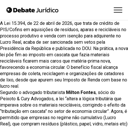
A
Lei 15.394, de 22 de abril de 2026
, que trata de crédito de
PIS/Cofins em aquisições de resíduos, aparas e recicláveis no
processo produtivo e venda com isenção para adquirente no
Lucro Real, acaba de ser sancionada sem vetos pela
Presidência da República e publicada no
DOU
. Na prática, a nova
lei põe fim ao imposto em cascata que fazia materiais
recicláveis ficarem mais caros que matéria-prima nova,
favorecendo a economia circular. O benefício fiscal alcança
empresas de coleta, reciclagem e organizações de catadores
de lixo, desde que apurem seu Imposto de Renda com base no
lucro real.
Segundo o advogado tributarista
Milton Fontes
, sócio do
Peixoto & Cury Advogados, a lei “altera a lógica tributária que
imperava sobre os materiais recicláveis, corrigindo o efeito da
“tributação em cascata” no setor de economia circular”. Agora, é
permitido que empresas no regime não cumulativo (Lucro
Real), que compram resíduos (plástico, papel, vidro, metais etc)