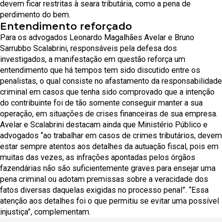
devem ficar restritas à seara tributária, como a pena de
perdimento do bem.
Entendimento reforçado
Para os advogados Leonardo Magalhães Avelar e Bruno
Sarrubbo Scalabrini, responsáveis pela defesa dos
investigados, a manifestação em questão reforça um
entendimento que há tempos tem sido discutido entre os
penalistas, o qual consiste no afastamento da responsabilidade
criminal em casos que tenha sido comprovado que a intenção
do contribuinte foi de tão somente conseguir manter a sua
operação, em situações de crises financeiras de sua empresa.
Avelar e Scalabrini destacam ainda que Ministério Público e
advogados “ao trabalhar em casos de crimes tributários, devem
estar sempre atentos aos detalhes da autuação fiscal, pois em
muitas das vezes, as infrações apontadas pelos órgãos
fazendárias não são suficientemente graves para ensejar uma
pena criminal ou adotam premissas sobre a veracidade dos
fatos diversas daquelas exigidas no processo penal”. “Essa
atenção aos detalhes foi o que permitiu se evitar uma possível
injustiça”, complementam.