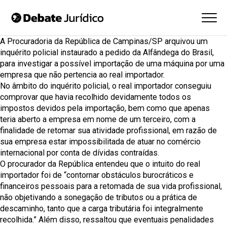
A Procuradoria da República de Campinas/SP arquivou um
inquérito policial instaurado a pedido da
Alfândega do Brasil
,
para investigar a possível importação de uma máquina por uma
empresa que não pertencia ao real importador.
No âmbito do inquérito policial, o real importador conseguiu
comprovar que havia recolhido devidamente todos os
impostos devidos pela importação, bem como que apenas
teria aberto a empresa em nome de um terceiro, com a
finalidade de retomar sua atividade profissional, em razão de
sua empresa estar impossibilitada de atuar no comércio
internacional por conta de dívidas contraídas.
O procurador da República entendeu que o intuito do real
importador foi de “contornar obstáculos burocráticos e
financeiros pessoais para a retomada de sua vida profissional,
não objetivando a
sonegação
de tributos ou a prática de
descaminho, tanto que a carga tributária foi integralmente
recolhida.” Além disso, ressaltou que eventuais penalidades