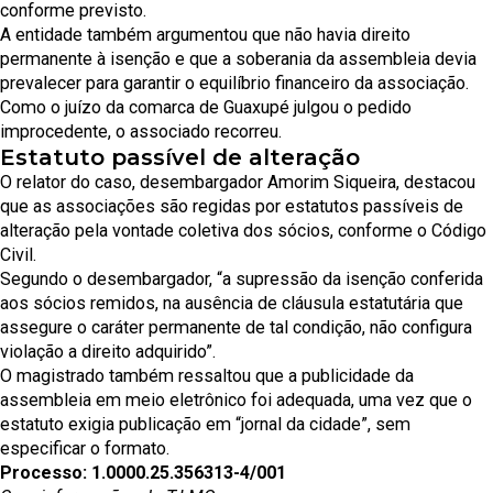
conforme previsto.
A entidade também argumentou que não havia direito
permanente à isenção e que a soberania da assembleia devia
prevalecer para garantir o equilíbrio financeiro da associação.
Como o juízo da comarca de Guaxupé julgou o pedido
improcedente, o associado recorreu.
Estatuto passível de alteração
O relator do caso, desembargador Amorim Siqueira, destacou
que as associações são regidas por estatutos passíveis de
alteração pela vontade coletiva dos sócios, conforme o Código
Civil.
Segundo o desembargador, “a supressão da isenção conferida
aos sócios remidos, na ausência de cláusula estatutária que
assegure o caráter permanente de tal condição, não configura
violação a direito adquirido”.
O magistrado também ressaltou que a publicidade da
assembleia em meio eletrônico foi adequada, uma vez que o
estatuto exigia publicação em “jornal da cidade”, sem
especificar o formato.
Processo: 1.0000.25.356313-4/001