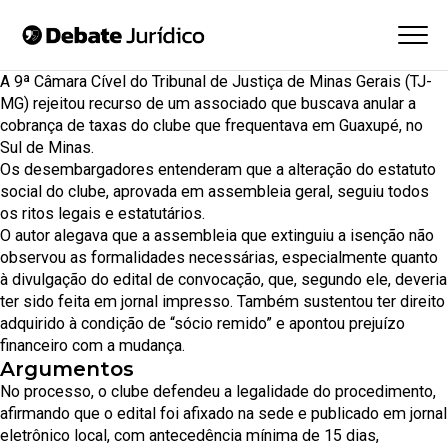
A 9ª Câmara Cível do
Tribunal de Justiça de Minas Gerais (TJ-
MG)
rejeitou recurso de um associado que buscava anular a
cobrança de taxas do clube que frequentava em Guaxupé, no
Sul de Minas.
Os desembargadores entenderam que a alteração do estatuto
social do clube, aprovada em assembleia geral, seguiu todos
os ritos legais e estatutários.
O autor alegava que a assembleia que extinguiu a isenção não
observou as formalidades necessárias, especialmente quanto
à divulgação do edital de convocação, que, segundo ele, deveria
ter sido feita em jornal impresso. Também sustentou ter direito
adquirido à condição de “sócio remido” e apontou prejuízo
financeiro com a mudança.
Argumentos
No processo, o clube defendeu a legalidade do procedimento,
afirmando que o edital foi afixado na sede e publicado em jornal
eletrônico local, com antecedência mínima de 15 dias,