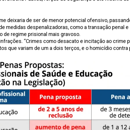
e deixaria de ser de menor potencial ofensivo, passando
 de medidas despenalizadoras, como a transação penal e
o de regime prisional mais gravoso.
s infrações. “Crimes como desacato e incitação ao crime
 que variam de um a dois terços, e o homicídio contra p