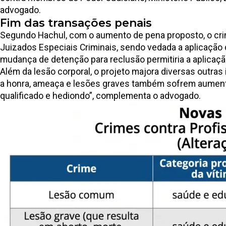
advogado.
Fim das transações penais
Segundo Hachul, com o aumento de pena proposto, o crim
Juizados Especiais Criminais, sendo vedada a aplicação
mudança de detenção para reclusão permitiria a aplicaçã
Além da lesão corporal, o projeto majora diversas outra
a honra, ameaça e lesões graves também sofrem aumentos
qualificado e hediondo”, complementa o advogado.