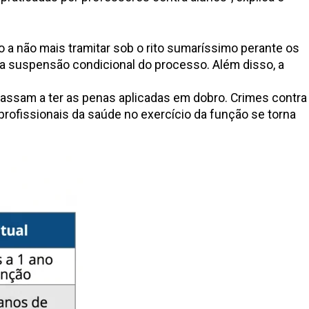
 a não mais tramitar sob o rito sumaríssimo perante os
 a suspensão condicional do processo. Além disso, a
 passam a ter as penas aplicadas em dobro. Crimes contra
rofissionais da saúde no exercício da função se torna