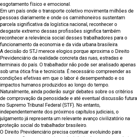
esgotamento físico e emocional.
Em um país onde o transporte coletivo movimenta milhões de
pessoas diariamente e onde os caminhoneiros sustentam
parcela significativa da logística nacional, reconhecer o
desgaste extremo dessas profissões significa também
reconhecer a relevância social desses trabalhadores para o
funcionamento da economia e da vida urbana brasileira.
A decisão do STJ merece elogios porque aproxima o Direito
Previdenciário da realidade concreta das ruas, estradas e
terminais do país. O trabalhador não pode ser analisado apenas
sob uma ótica fria e tecnicista. É necessário compreender as
condições efetivas em que o labor é desempenhado e os
impactos humanos produzidos ao longo do tempo.
Naturalmente, ainda poderão surgir debates sobre os critérios
de comprovação da penosidade e até eventual discussão futura
no Supremo Tribunal Federal (STF). No entanto,
independentemente dos próximos capítulos judiciais, o
julgamento já representa um relevante avanço civilizatório na
proteção social do trabalhador brasileiro.
O Direito Previdenciário precisa continuar evoluindo para