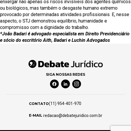
enxergar não apenas os riscos invisíveis dos agentes químicos
ou biológicos, mas também o desgaste humano extremo
provocado por determinadas atividades profissionais. E, nesse
aspecto, o STJ demonstrou equilíbrio, humanidade e
compromisso com a dignidade do trabalho.
*João Badari é advogado especialista em Direito Previdenciário
e sócio do escritório Aith, Badari e Luchin Advogados
SIGA NOSSAS REDES
Facebook Social Media
Linkedin Social Media
Instagram Social Media
(11) 954-401-970
CONTATO
redacao@debatejuridico.com.br
E-MAIL