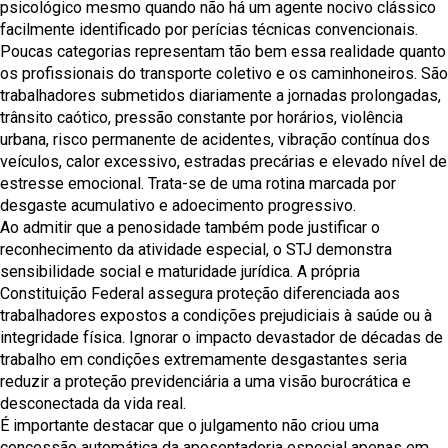
psicológico mesmo quando não há um agente nocivo clássico
facilmente identificado por perícias técnicas convencionais.
Poucas categorias representam tão bem essa realidade quanto
os profissionais do transporte coletivo e os caminhoneiros. São
trabalhadores submetidos diariamente a jornadas prolongadas,
trânsito caótico, pressão constante por horários, violência
urbana, risco permanente de acidentes, vibração contínua dos
veículos, calor excessivo, estradas precárias e elevado nível de
estresse emocional. Trata-se de uma rotina marcada por
desgaste acumulativo e adoecimento progressivo.
Ao admitir que a penosidade também pode justificar o
reconhecimento da atividade especial, o STJ demonstra
sensibilidade social e maturidade jurídica. A própria
Constituição Federal assegura proteção diferenciada aos
trabalhadores expostos a condições prejudiciais à saúde ou à
integridade física. Ignorar o impacto devastador de décadas de
trabalho em condições extremamente desgastantes seria
reduzir a proteção previdenciária a uma visão burocrática e
desconectada da vida real.
É importante destacar que o julgamento não criou uma
concessão automática da aposentadoria especial apenas em