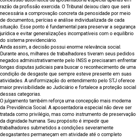
razão da profissão exercida. O Tribunal deixou claro que será
necessária a comprovação concreta da penosidade por meio
de documentos, perícias e análise individualizada de cada
situação. Esse ponto é fundamental para preservar a segurança
jurídica e evitar generalizações incompatíveis com o equilíbrio
do sistema previdenciário.
Ainda assim, a decisão possui enorme relevância social.
Durante anos, milhares de trabalhadores tiveram seus pedidos
negados administrativamente pelo INSS e precisaram enfrentar
longas disputas judiciais para buscar o reconhecimento de uma
condição de desgaste que sempre esteve presente em suas
atividades. A uniformização do entendimento pelo STJ oferece
maior previsibilidade ao Judiciário e fortalece a proteção social
dessas categorias.
O julgamento também reforça uma concepção mais moderna
da Previdência Social. A aposentadoria especial não deve ser
tratada como privilégio, mas como instrumento de preservação
da dignidade humana. Seu propósito é impedir que
trabalhadores submetidos a condições severamente
desgastantes permaneçam em atividade até o completo