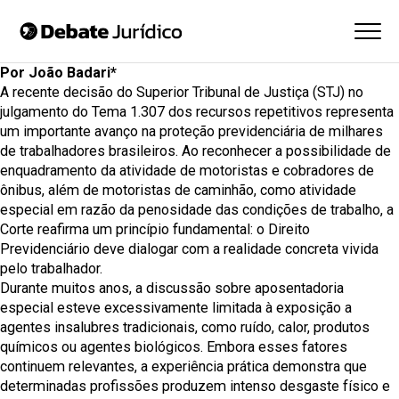
Por João Badari*
A recente decisão do Superior Tribunal de Justiça (STJ) no
julgamento do
Tema 1.307
dos recursos repetitivos representa
um importante avanço na proteção previdenciária de milhares
de trabalhadores brasileiros. Ao reconhecer a possibilidade de
enquadramento da atividade de motoristas e cobradores de
ônibus, além de motoristas de caminhão, como atividade
especial em razão da penosidade das condições de trabalho, a
Corte reafirma um princípio fundamental: o Direito
Previdenciário deve dialogar com a realidade concreta vivida
pelo trabalhador.
Durante muitos anos, a discussão sobre aposentadoria
especial esteve excessivamente limitada à exposição a
agentes insalubres tradicionais, como ruído, calor, produtos
químicos ou agentes biológicos. Embora esses fatores
continuem relevantes, a experiência prática demonstra que
determinadas profissões produzem intenso desgaste físico e