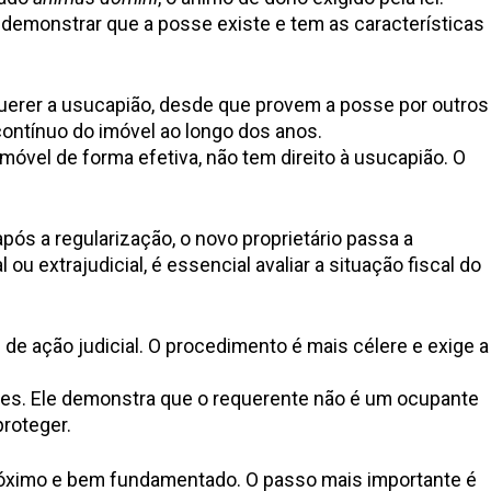
a demonstrar que a posse existe e tem as características
erer a usucapião, desde que provem a posse por outros
ontínuo do imóvel ao longo dos anos.
óvel de forma efetiva, não tem direito à usucapião. O
pós a regularização, o novo proprietário passa a
ou extrajudicial, é essencial avaliar a situação fiscal do
e ação judicial. O procedimento é mais célere e exige a
ães. Ele demonstra que o requerente não é um ocupante
roteger.
próximo e bem fundamentado. O passo mais importante é