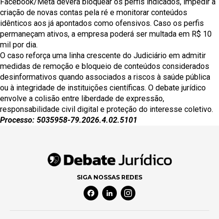
Facebook/Meta deverá bloquear os perfis indicados, impedir a
criação de novas contas pela ré e monitorar conteúdos
idênticos aos já apontados como ofensivos. Caso os perfis
permaneçam ativos, a empresa poderá ser multada em R$ 10
mil por dia.
O caso reforça uma linha crescente do Judiciário em admitir
medidas de remoção e bloqueio de conteúdos considerados
desinformativos quando associados a riscos à saúde pública
ou à integridade de instituições científicas. O debate jurídico
envolve a colisão entre liberdade de expressão,
responsabilidade civil digital e proteção do interesse coletivo.
Processo: 5035958-79.2026.4.02.5101
SIGA NOSSAS REDES
Facebook Social Media
Linkedin Social Media
Instagram Social Media