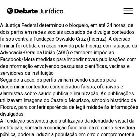
A Justiça Federal determinou o bloqueio, em até 24 horas, de
dois perfis em redes sociais acusados de divulgar conteúdos
falsos contra a Fundação Oswaldo Cruz (Fiocruz). A decisão
liminar foi obtida em ação movida pela Fiocruz com atuação da
Advocacia-Geral da União (AGU) e também impôs ao
Facebook/Meta medidas para impedir novas publicações com
desinformação envolvendo pesquisas científicas, vacinas e
servidores da instituição.
Segundo a ação, os perfis vinham sendo usados para
disseminar conteúdos considerados falsos, ofensivos e
alarmistas sobre saúde pública e imunização. As publicações
utilizavam imagens do Castelo Mourisco, símbolo histórico da
Fiocruz, para conferir aparência de legitimidade às informações
divulgadas.
A Fundação sustentou que a utilização da identidade visual da
instituição, somada à condição funcional da ré como servidora
pública, poderia induzir a população em erro e comprometer a