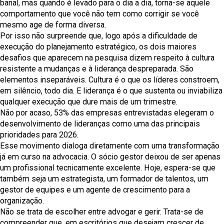
banal, mas quando é levado para o dia a dia, torna-se aquele
comportamento que você não tem como corrigir se você
mesmo age de forma diversa.
Por isso não surpreende que, logo após a dificuldade de
execução do planejamento estratégico, os dois maiores
desafios que aparecem na pesquisa dizem respeito à cultura
resistente a mudanças e à liderança despreparada. São
elementos inseparáveis. Cultura é o que os líderes constroem,
em silêncio, todo dia. E liderança é o que sustenta ou inviabiliza
qualquer execução que dure mais de um trimestre.
Não por acaso, 53% das empresas entrevistadas elegeram o
desenvolvimento de lideranças como uma das principais
prioridades para 2026.
Esse movimento dialoga diretamente com uma transformação
já em curso na advocacia. O sócio gestor deixou de ser apenas
um profissional tecnicamente excelente. Hoje, espera-se que
também seja um estrategista, um formador de talentos, um
gestor de equipes e um agente de crescimento para a
organização.
Não se trata de escolher entre advogar e gerir. Trata-se de
compreender que, em escritórios que desejam crescer de