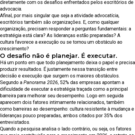
diretamente com os desafios enfrentados pelos escritórios de
advocacia.
Afinal, por mais singular que seja a atividade advocatícia,
escritórios também são organizações. E, como qualquer
organização, precisam responder a perguntas fundamentais: a
estratégia está clara? As lideranças estão preparadas? A
cultura favorece a execução ou se tornou um obstáculo ao
crescimento?
O desafio não é planejar. É executar.
Há um ponto em que todo planejamento deixa o papel e precisa
produzir resultados. É justamente nessa transição entre
decisão e execução que surgem os maiores obstáculos.
Segundo a
Panorama 2026
, 52% das empresas apontam a
dificuldade de executar a estratégia traçada como a principal
barreira para melhorar seu desempenho. Logo em seguida
aparecem dois fatores intimamente relacionados, também
como barreiras ao desempenho: cultura resistente à mudança e
lideranças pouco preparadas, ambos citados por 35% dos
entrevistados.
Quando a pesquisa analisa o lado contrário, ou seja, os fatores