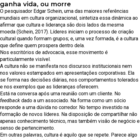
ganha vida, ou morre
O pesquisador Edgar Schein, uma das maiores referências
mundiais em cultura organizacional, sintetiza essa dinâmica ao
afirmar que cultura e liderança são dois lados da mesma
moeda (Schein, 2017). Líderes iniciam o processo de criação
cultural quando formam grupos; e, uma vez formada, é a cultura
que define quem prospera dentro dela.
Nos escritórios de advocacia, esse movimento é
particularmente visível.
A cultura não se manifesta nos discursos institucionais nem
nos valores estampados em apresentações corporativas. Ela
se forma nas decisões diárias, nos comportamentos tolerados
e nos exemplos que as lideranças oferecem.
Está na conversa após uma reunião com um cliente. No
feedback
dado a um associado. Na forma como um sócio
responde a uma dúvida no corredor. No tempo investido na
formação de novos líderes. Na disposição de compartilhar não
apenas conhecimento técnico, mas também visão de negócio e
senso de pertencimento.
Em outras palavras, cultura é aquilo que se repete. Parece algo