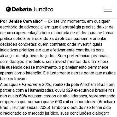
Por Jenise Carvalho* —
Existe um momento, em qualquer
escritório de advocacia, em que a estratégia precisa deixar de
ser uma apresentação bem elaborada de slides para se tornar
prática cotidiana. É quando as diretrizes passam a orientar
decisões concretas: quem contratar, onde investir, quais
iniciativas priorizar e o que efetivamente contribuirá para
alcançar os objetivos traçados. Sem preferências pessoais,
sem desejos imediatos, sem investimentos de última hora.
Na ausência desse movimento, o planejamento permanece
apenas como intenção. E é justamente nesse ponto que muitas
bancas travam.
A pesquisa
Panorama 2026
, realizada pela Amcham Brasil em
parceria com a Humanizadas, ouviu 629 executivos brasileiros,
dos quais 60% ocupam cargos de alta liderança, representando
empresas que somam quase 600 mil colaboradores (Amcham
Brasil; Humanizadas, 2025). Embora o estudo não tenha sido
direcionado ao mercado jurídico, suas conclusões dialogam