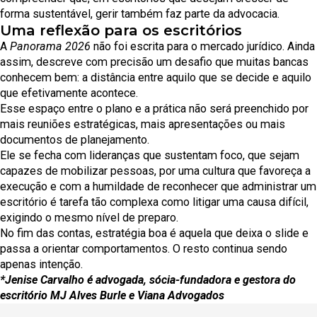
forma sustentável, gerir também faz parte da advocacia.
Uma reflexão para os escritórios
A
Panorama 2026
não foi escrita para o mercado jurídico. Ainda
assim, descreve com precisão um desafio que muitas bancas
conhecem bem: a distância entre aquilo que se decide e aquilo
que efetivamente acontece.
Esse espaço entre o plano e a prática não será preenchido por
mais reuniões estratégicas, mais apresentações ou mais
documentos de planejamento.
Ele se fecha com lideranças que sustentam foco, que sejam
capazes de mobilizar pessoas, por uma cultura que favoreça a
execução e com a humildade de reconhecer que administrar um
escritório é tarefa tão complexa como litigar uma causa difícil,
exigindo o mesmo nível de preparo.
No fim das contas, estratégia boa é aquela que deixa o slide e
passa a orientar comportamentos. O resto continua sendo
apenas intenção.
*Jenise Carvalho é advogada, sócia-fundadora e gestora do
escritório MJ Alves Burle e Viana Advogados