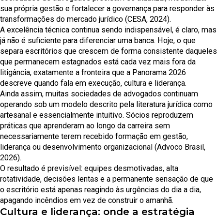
sua própria gestão e fortalecer a governança para responder às
transformações do mercado jurídico (CESA, 2024).
A excelência técnica continua sendo indispensável, é claro, mas
já não é suficiente para diferenciar uma banca. Hoje, o que
separa escritórios que crescem de forma consistente daqueles
que permanecem estagnados está cada vez mais fora da
litigância, exatamente a fronteira que a Panorama 2026
descreve quando fala em execução, cultura e liderança.
Ainda assim, muitas sociedades de advogados continuam
operando sob um modelo descrito pela literatura jurídica como
artesanal e essencialmente intuitivo. Sócios reproduzem
práticas que aprenderam ao longo da carreira sem
necessariamente terem recebido formação em gestão,
liderança ou desenvolvimento organizacional (Advoco Brasil,
2026).
O resultado é previsível: equipes desmotivadas, alta
rotatividade, decisões lentas e a permanente sensação de que
o escritório está apenas reagindo às urgências do dia a dia,
apagando incêndios em vez de construir o amanhã.
Cultura e liderança: onde a estratégia