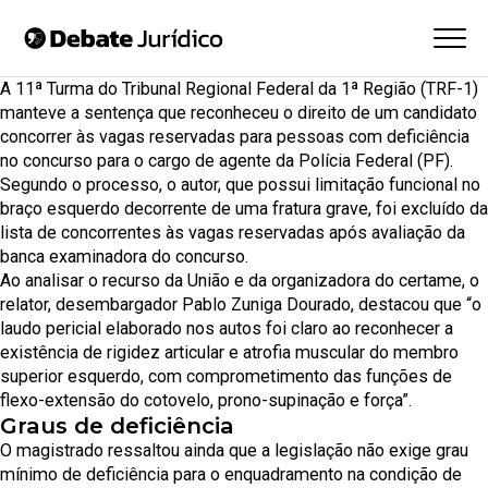
A 11ª Turma do Tribunal Regional Federal da 1ª Região (TRF-1)
manteve a sentença que reconheceu o direito de um candidato
concorrer às vagas reservadas para pessoas com deficiência
no concurso para o cargo de agente da Polícia Federal (PF).
Segundo o processo, o autor, que possui limitação funcional no
braço esquerdo decorrente de uma fratura grave, foi excluído da
lista de concorrentes às vagas reservadas após avaliação da
banca examinadora do concurso.
Ao analisar o recurso da União e da organizadora do certame, o
relator, desembargador Pablo Zuniga Dourado, destacou que “o
laudo pericial elaborado nos autos foi claro ao reconhecer a
existência de rigidez articular e atrofia muscular do membro
superior esquerdo, com comprometimento das funções de
flexo-extensão do cotovelo, prono-supinação e força”.
Graus de deficiência
O magistrado ressaltou ainda que a legislação não exige grau
mínimo de deficiência para o enquadramento na condição de