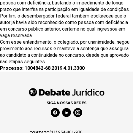
pessoa com deficiência, bastando o impedimento de longo
prazo que interfira na participação em igualdade de condições.
Por fim, o desembargador federal também esclareceu que o
autor já havia sido reconhecido como pessoa com deficiência
em concurso público anterior, certame no qual ingressou em
vaga reservada.
Com esse entendimento, o colegiado, por unanimidade, negou
provimento aos recursos e manteve a sentença que assegura
ao candidato a continuidade no concurso, desde que aprovado
nas etapas seguintes.
Processo: 1004842-68.2019.4.01.3300
SIGA NOSSAS REDES
Facebook Social Media
Linkedin Social Media
Instagram Social Media
(11) 954-401-970
CONTATO