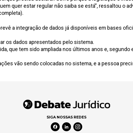
uem quer estar regular não saiba se está”, ressaltou o 
 completa)
.
revê a integração de dados já disponíveis em bases ofici
idar os dados apresentados pelo sistema.
da, que tem sido ampliada nos últimos anos e, segundo e
ções vão sendo colocadas no sistema, e a pessoa precisa
SIGA NOSSAS REDES
Facebook Social Media
Linkedin Social Media
Instagram Social Media