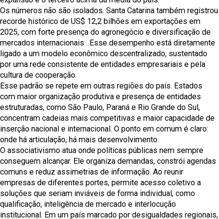
Os números não são isolados. Santa Catarina também registrou
recorde histórico de US$ 12,2 bilhões em exportações em
2025, com forte presença do agronegócio e diversificação de
mercados internacionais . Esse desempenho está diretamente
ligado a um modelo econômico descentralizado, sustentado
por uma rede consistente de entidades empresariais e pela
cultura de cooperação.
Esse padrão se repete em outras regiões do país. Estados
com maior organização produtiva e presença de entidades
estruturadas, como São Paulo, Paraná e Rio Grande do Sul,
concentram cadeias mais competitivas e maior capacidade de
inserção nacional e internacional. O ponto em comum é claro:
onde há articulação, há mais desenvolvimento.
O associativismo atua onde políticas públicas nem sempre
conseguem alcançar. Ele organiza demandas, constrói agendas
comuns e reduz assimetrias de informação. Ao reunir
empresas de diferentes portes, permite acesso coletivo a
soluções que seriam inviáveis de forma individual, como
qualificação, inteligência de mercado e interlocução
institucional. Em um país marcado por desigualdades regionais,