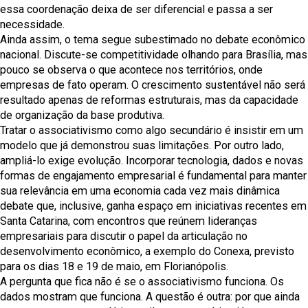
essa coordenação deixa de ser diferencial e passa a ser
necessidade.
Ainda assim, o tema segue subestimado no debate econômico
nacional. Discute-se competitividade olhando para Brasília, mas
pouco se observa o que acontece nos territórios, onde
empresas de fato operam. O crescimento sustentável não será
resultado apenas de reformas estruturais, mas da capacidade
de organização da base produtiva.
Tratar o associativismo como algo secundário é insistir em um
modelo que já demonstrou suas limitações. Por outro lado,
ampliá-lo exige evolução. Incorporar tecnologia, dados e novas
formas de engajamento empresarial é fundamental para manter
sua relevância em uma economia cada vez mais dinâmica
debate que, inclusive, ganha espaço em iniciativas recentes em
Santa Catarina, com encontros que reúnem lideranças
empresariais para discutir o papel da articulação no
desenvolvimento econômico, a exemplo do Conexa, previsto
para os dias 18 e 19 de maio, em Florianópolis.
A pergunta que fica não é se o associativismo funciona. Os
dados mostram que funciona. A questão é outra: por que ainda