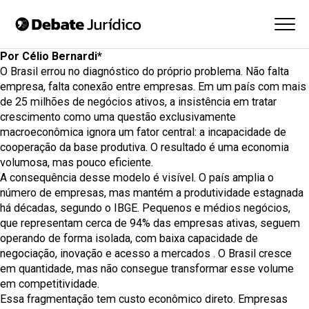
Por Célio Bernardi*
O Brasil errou no diagnóstico do próprio problema. Não falta
empresa, falta conexão entre empresas. Em um país com mais
de
25 milhões de negócios ativos
, a insistência em tratar
crescimento como uma questão exclusivamente
macroeconômica ignora um fator central: a incapacidade de
cooperação da base produtiva. O resultado é uma economia
volumosa, mas pouco eficiente.
A consequência desse modelo é visível. O país amplia o
número de empresas, mas mantém a produtividade estagnada
há décadas, segundo o IBGE. Pequenos e médios negócios,
que representam cerca de 94% das empresas ativas, seguem
operando de forma isolada, com baixa capacidade de
negociação, inovação e acesso a mercados . O Brasil cresce
em quantidade, mas não consegue transformar esse volume
em competitividade.
Essa fragmentação tem custo econômico direto. Empresas