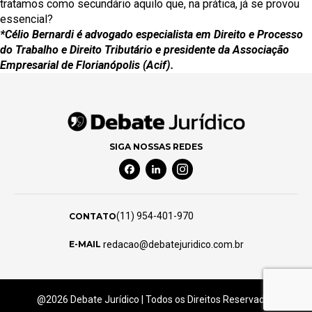
tratamos como secundário aquilo que, na prática, já se provou
essencial?
*Célio Bernardi é advogado especialista em Direito e Processo
do Trabalho e Direito Tributário e presidente da Associação
Empresarial de Florianópolis (Acif).
SIGA NOSSAS REDES
Facebook Social Media
Linkedin Social Media
Instagram Social Media
(11) 954-401-970
CONTATO
redacao@debatejuridico.com.br
E-MAIL
@2026 Debate Jurídico | Todos os Direitos Reservados