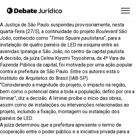
A Justiça de São Paulo suspendeu provisoriamente, nesta
quarta-feira (27/5), a continuidade do projeto
Boulevard São
João
, conhecido como “
Times Square paulistana
“, para a
instalação de quatro painéis de LED na esquina entre as
avenidas Ipiranga e São João, no centro da capital paulista.
A decisão, da juíza Celina Kiyomi Toyoshima, da 4ª Vara de
Fazenda Pública da capital, foi motivada por uma ação popular
contra a prefeitura de São Paulo. Entre os autores está o
Instituto de Arquitetos do Brasil (IAB-SP).
“Considerando a magnitude do projeto, o impacto na região,
bem como o potencial dano a toda a população, defiro por ora a
liminar”, diz a decisão. A liminar proíbe o início das obras,
assim como de instalações ou intervenções relacionadas ao
projeto, incluindo a fixação, montagem ou instalação dos
painéis de LED.
A juíza determinou que a prefeitura apresente o termo de
cooperação entre o poder público e a iniciativa privada para a