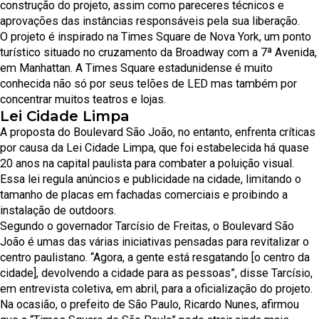
construção do projeto, assim como pareceres técnicos e
aprovações das instâncias responsáveis pela sua liberação.
O projeto é inspirado na Times Square de Nova York, um ponto
turístico situado no cruzamento da Broadway com a 7ª Avenida,
em Manhattan. A Times Square estadunidense é muito
conhecida não só por seus telões de LED mas também por
concentrar muitos teatros e lojas.
Lei Cidade Limpa
A proposta do Boulevard São João, no entanto, enfrenta críticas
por causa da Lei Cidade Limpa, que foi estabelecida há quase
20 anos na capital paulista para combater a poluição visual.
Essa lei regula anúncios e publicidade na cidade, limitando o
tamanho de placas em fachadas comerciais e proibindo a
instalação de outdoors.
Segundo o governador Tarcísio de Freitas, o Boulevard São
João é umas das várias iniciativas pensadas para revitalizar o
centro paulistano. “Agora, a gente está resgatando [o centro da
cidade], devolvendo a cidade para as pessoas”, disse Tarcísio,
em entrevista coletiva, em abril, para a oficialização do projeto.
Na ocasião, o prefeito de São Paulo, Ricardo Nunes, afirmou