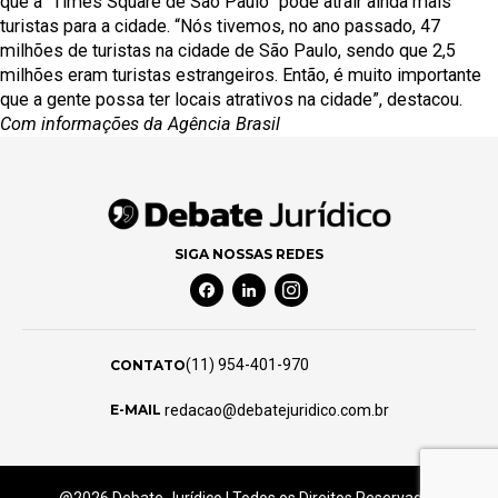
que a “Times Square de São Paulo” pode atrair ainda mais
turistas para a cidade. “Nós tivemos, no ano passado, 47
milhões de turistas na cidade de São Paulo, sendo que 2,5
milhões eram turistas estrangeiros. Então, é muito importante
que a gente possa ter locais atrativos na cidade”, destacou.
Com informações da Agência Brasil
SIGA NOSSAS REDES
Facebook Social Media
Linkedin Social Media
Instagram Social Media
(11) 954-401-970
CONTATO
redacao@debatejuridico.com.br
E-MAIL
@2026 Debate Jurídico | Todos os Direitos Reservados