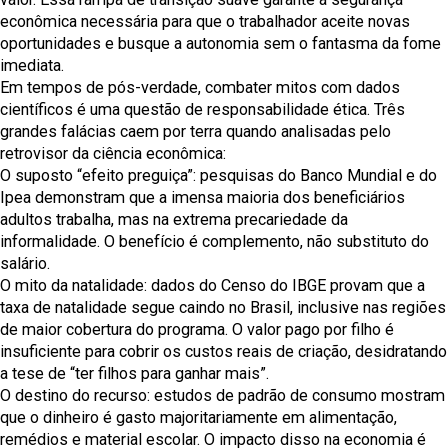
econômica necessária para que o trabalhador aceite novas
oportunidades e busque a autonomia sem o fantasma da fome
imediata.
Em tempos de pós-verdade, combater mitos com dados
científicos é uma questão de responsabilidade ética. Três
grandes falácias caem por terra quando analisadas pelo
retrovisor da ciência econômica:
O suposto “efeito preguiça”: pesquisas do Banco Mundial e do
Ipea demonstram que a imensa maioria dos beneficiários
adultos trabalha, mas na extrema precariedade da
informalidade. O benefício é complemento, não substituto do
salário.
O mito da natalidade: dados do Censo do IBGE provam que a
taxa de natalidade segue caindo no Brasil, inclusive nas regiões
de maior cobertura do programa. O valor pago por filho é
insuficiente para cobrir os custos reais de criação, desidratando
a tese de “ter filhos para ganhar mais”.
O destino do recurso: estudos de padrão de consumo mostram
que o dinheiro é gasto majoritariamente em alimentação,
remédios e material escolar. O impacto disso na economia é