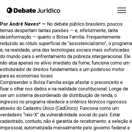
Por André Naves* —
No debate público brasileiro, poucos
temas despertam tantas paixões — e, infelizmente, tanta
desinformação — quanto o Bolsa Família. Frequentemente
reduzido ao rótulo superficial de “assistencialismo”, o programa
é, na realidade, uma das tecnologias sociais mais sofisticadas
do mundo para o enfrentamento da pobreza intergeracional. Ele
não atua apenas no alívio imediato da fome; funciona como um
estruturador de direitos fundamentais e um poderoso motor
para as economias locais.
Compreender o Bolsa Família exige afastar o preconceito e
fixar o olhar nos dados e na realidade constitucional. Longe de
ser um sistema desordenado de distribuição de renda, o
ingresso no programa obedece a critérios técnicos rigorosos
através do Cadastro Único (CadÚnico). Funciona como um
verdadeiro “raio-X” da vulnerabilidade social do país. Estar
cadastrado, contudo, não é garantia de recebimento: a seleção é
impessoal, automatizada mensalmente pelo governo federal e