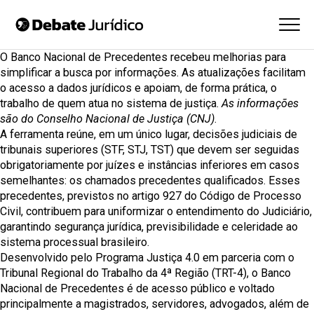
O
Banco Nacional de Precedentes
recebeu melhorias para
simplificar a busca por informações. As atualizações facilitam
o acesso a dados jurídicos e apoiam, de forma prática, o
trabalho de quem atua no sistema de justiça.
As informações
são do Conselho Nacional de Justiça (CNJ)
.
A ferramenta reúne, em um único lugar, decisões judiciais de
tribunais superiores (STF, STJ, TST) que devem ser seguidas
obrigatoriamente por juízes e instâncias inferiores em casos
semelhantes: os chamados precedentes qualificados. Esses
precedentes, previstos no artigo 927 do Código de Processo
Civil, contribuem para uniformizar o entendimento do Judiciário,
garantindo segurança jurídica, previsibilidade e celeridade ao
sistema processual brasileiro.
Desenvolvido pelo
Programa Justiça 4.0
em parceria com o
Tribunal Regional do Trabalho da 4ª Região (TRT-4), o Banco
Nacional de Precedentes é de acesso público e voltado
principalmente a magistrados, servidores, advogados, além de