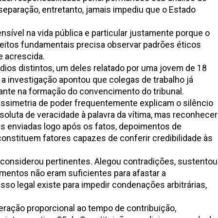
separação, entretanto, jamais impediu que o Estado
ensível na vida pública e particular justamente porque o
ireitos fundamentais precisa observar padrões éticos
e acrescida.
os distintos, um deles relatado por uma jovem de 18
 a investigação apontou que colegas de trabalho já
ante na formação do convencimento do tribunal.
assimetria de poder frequentemente explicam o silêncio
bsoluta de veracidade à palavra da vítima, mas reconhecer
s enviadas logo após os fatos, depoimentos de
onstituem fatores capazes de conferir credibilidade às
 considerou pertinentes. Alegou contradições, sustentou
gumentos não eram suficientes para afastar a
sso legal existe para impedir condenações arbitrárias,
ração proporcional ao tempo de contribuição,