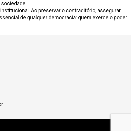
a sociedade.
nstitucional. Ao preservar o contraditório, assegurar
essencial de qualquer democracia: quem exerce o poder
br