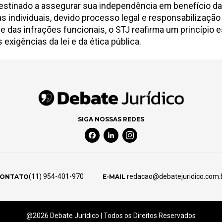
 destinado a assegurar sua independência em benefício d
 individuais, devido processo legal e responsabilização i
 das infrações funcionais, o STJ reafirma um princípio 
exigências da lei e da ética pública.
SIGA NOSSAS REDES
Facebook Social Media
Linkedin Social Media
Instagram Social Media
(11) 954-401-970
redacao@debatejuridico.com.
ONTATO
E-MAIL
@2026 Debate Jurídico | Todos os Direitos Reservados