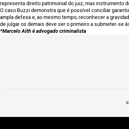
representa direito patrimonial do juiz, mas instrumento
O caso Buzzi demonstra que é possível conciliar garantias
ampla defesa e, ao mesmo tempo, reconhecer a gravidade
de julgar os demais deve ser o primeiro a submeter-se às 
*Marcelo Aith é advogado criminalista
C