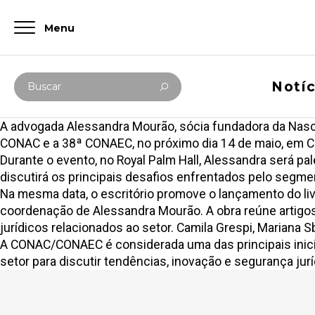
Menu
Digite abaixo sua busca
Notíc
Buscar
A advogada Alessandra Mourão, sócia fundadora da Nas
CONAC e a 38ª CONAEC, no próximo dia 14 de maio, em Ca
Durante o evento, no Royal Palm Hall, Alessandra será p
discutirá os principais desafios enfrentados pelo segme
Na mesma data, o escritório promove o lançamento do li
coordenação de Alessandra Mourão. A obra reúne artigos
jurídicos relacionados ao setor. Camila Grespi, Mariana 
A CONAC/CONAEC é considerada uma das principais inici
setor para discutir tendências, inovação e segurança jurí