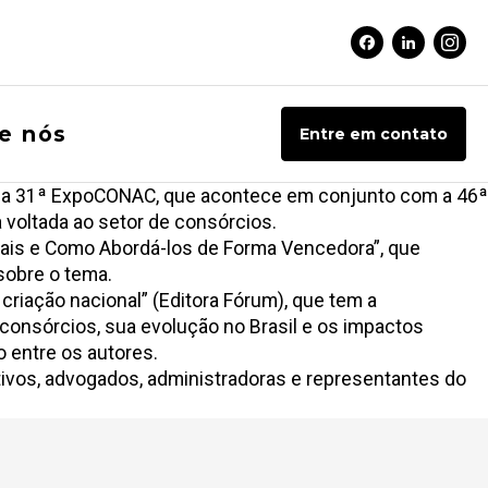
Facebook Soci
Linkedin 
Inst
e nós
Entre em contato
 da 31ª ExpoCONAC, que acontece em conjunto com a 46ª
 voltada ao setor de consórcios.
Atuais e Como Abordá-los de Forma Vencedora”, que
sobre o tema.
riação nacional” (Editora Fórum), que tem a
consórcios, sua evolução no Brasil e os impactos
o entre os autores.
ivos, advogados, administradoras e representantes do