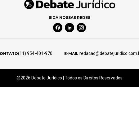
SIGA NOSSAS REDES
Facebook Social Media
Linkedin Social Media
Instagram Social Media
(11) 954-401-970
redacao@debatejuridico.com.
ONTATO
E-MAIL
@2026 Debate Jurídico | Todos os Direitos Reservados