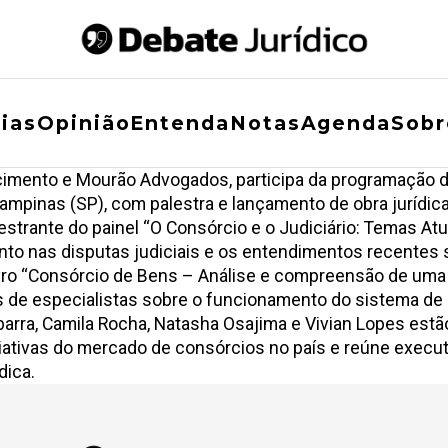
ias
Opinião
Entenda
Notas
Agenda
Sobr
cimento e Mourão Advogados, participa da programação
mpinas (SP), com palestra e lançamento de obra jurídica
alestrante do painel “O Consórcio e o Judiciário: Temas 
nto nas disputas judiciais e os entendimentos recentes 
vro “Consórcio de Bens – Análise e compreensão de uma c
 de especialistas sobre o funcionamento do sistema de 
Sbarra, Camila Rocha, Natasha Osajima e Vivian Lopes estã
ativas do mercado de consórcios no país e reúne execut
dica.