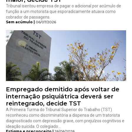
Tribunal isentou empresa de pagar o adicional por acúmulo de
função a um motorista que esporadicamente atuava como
cobrador de passagens.
Sem acúmulo |
06/07/2026
Empregado demitido após voltar de
internação psiquiátrica deverá ser
reintegrado, decide TST
A Primeira Turma do Tribunal Superior do Trabalho (TST)
reconheceu como discriminatória a dispensa de um tratorista
diagnosticado com depressão grave, com prejuízos cognitivos e
ideação suicida. O colegiado...
Estigma e preconceito |
26/06/2026