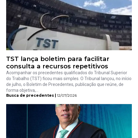
TST lança boletim para facilitar
consulta a recursos repetitivos
Acompanhar os precedentes qualificados do Tribunal Superior
do Trabalho (TST) ficou mais simples. O Tribunal lançou, no início
de julho, o Boletim de Precedentes, publicação que reúne, de
forma objetiva,...
Busca de precedentes |
12/07/2026