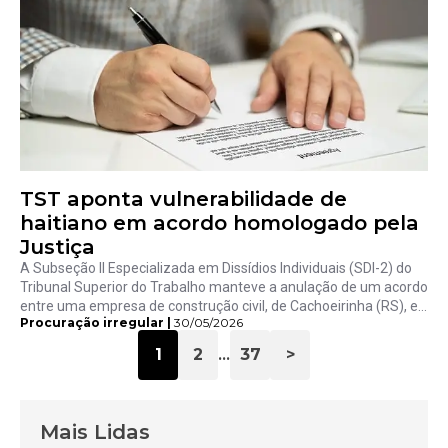
TST aponta vulnerabilidade de
haitiano em acordo homologado pela
Justiça
A Subseção II Especializada em Dissídios Individuais (SDI-2) do
Tribunal Superior do Trabalho manteve a anulação de um acordo
entre uma empresa de construção civil, de Cachoeirinha (RS), e...
Procuração irregular |
30/05/2026
1
2
37
>
…
Mais Lidas