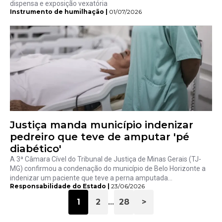
dispensa e exposição vexatória
Instrumento de humilhação |
01/07/2026
Justiça manda município indenizar
pedreiro que teve de amputar 'pé
diabético'
A 3ª Câmara Cível do Tribunal de Justiça de Minas Gerais (TJ-
MG) confirmou a condenação do município de Belo Horizonte a
indenizar um paciente que teve a perna amputada...
Responsabilidade do Estado |
23/06/2026
1
2
28
>
…