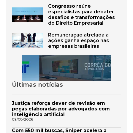
Congresso reúne
especialistas para debater
desafios e transformações
do Direito Empresarial
Remuneração atrelada a
ações ganha espaço nas
empresas brasileiras
Últimas notícias
Justiça reforça dever de revisão em
peças elaboradas por advogados com
inteligência artificial
09/08/2026
Com 550 mil buscas, Sniper acelera a