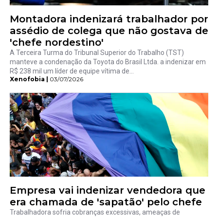
Montadora indenizará trabalhador por
assédio de colega que não gostava de
'chefe nordestino'
A Terceira Turma do Tribunal Superior do Trabalho (TST)
manteve a condenação da Toyota do Brasil Ltda. a indenizar em
R$ 238 mil um líder de equipe vítima de...
Xenofobia |
03/07/2026
Empresa vai indenizar vendedora que
era chamada de 'sapatão' pelo chefe
Trabalhadora sofria cobranças excessivas, ameaças de